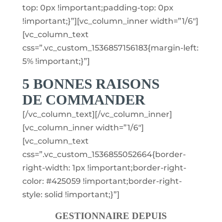
top: 0px !important;padding-top: 0px
!important;}”][vc_column_inner width=”1/6″]
[vc_column_text
css=”.vc_custom_1536857156183{margin-left:
5% !important;}”]
5 BONNES RAISONS
DE COMMANDER
[/vc_column_text][/vc_column_inner]
[vc_column_inner width=”1/6″]
[vc_column_text
css=”.vc_custom_1536855052664{border-
right-width: 1px !important;border-right-
color: #425059 !important;border-right-
style: solid !important;}”]
GESTIONNAIRE DEPUIS