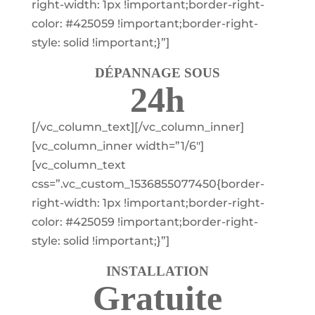
right-width: 1px !important;border-right-
color: #425059 !important;border-right-
style: solid !important;}”]
DÉPANNAGE SOUS
24h
[/vc_column_text][/vc_column_inner]
[vc_column_inner width=”1/6″]
[vc_column_text
css=”.vc_custom_1536855077450{border-
right-width: 1px !important;border-right-
color: #425059 !important;border-right-
style: solid !important;}”]
INSTALLATION
Gratuite