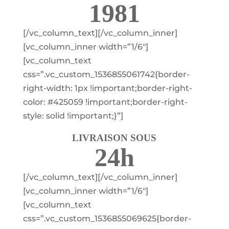
1981
[/vc_column_text][/vc_column_inner]
[vc_column_inner width=”1/6″]
[vc_column_text
css=”.vc_custom_1536855061742{border-
right-width: 1px !important;border-right-
color: #425059 !important;border-right-
style: solid !important;}”]
LIVRAISON SOUS
24h
[/vc_column_text][/vc_column_inner]
[vc_column_inner width=”1/6″]
[vc_column_text
css=”.vc_custom_1536855069625{border-