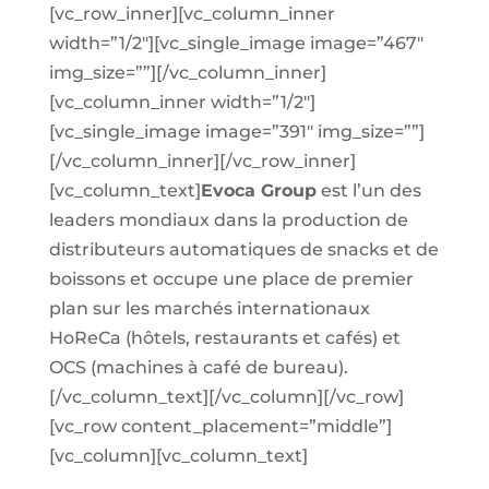
[vc_row_inner][vc_column_inner
width=”1/2″][vc_single_image image=”467″
img_size=””][/vc_column_inner]
[vc_column_inner width=”1/2″]
[vc_single_image image=”391″ img_size=””]
[/vc_column_inner][/vc_row_inner]
[vc_column_text]
Evoca Group
est l’un des
leaders mondiaux dans la production de
distributeurs automatiques de snacks et de
boissons et occupe une place de premier
plan sur les marchés internationaux
HoReCa (hôtels, restaurants et cafés) et
OCS (machines à café de bureau).
[/vc_column_text][/vc_column][/vc_row]
[vc_row content_placement=”middle”]
[vc_column][vc_column_text]