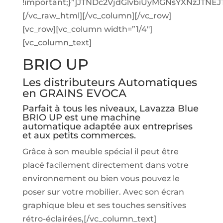
!important;}”]JTNDc2VjdGlvbiUyMGNsYXNzJT
[/vc_raw_html][/vc_column][/vc_row]
[vc_row][vc_column width=”1/4″]
[vc_column_text]
BRIO UP
Les distributeurs Automatiques
en GRAINS EVOCA
Parfait à tous les niveaux, Lavazza Blue
BRIO UP est une machine
automatique adaptée aux entreprises
et aux petits commerces.
Grâce à son meuble spécial il peut être
placé facilement directement dans votre
environnement ou bien vous pouvez le
poser sur votre mobilier. Avec son écran
graphique bleu et ses touches sensitives
rétro-éclairées,[/vc_column_text]