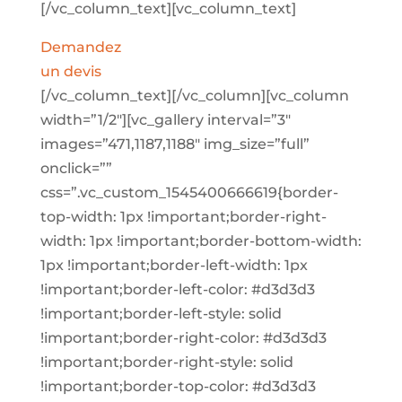
[/vc_column_text][vc_column_text]
Demandez
un devis
[/vc_column_text][/vc_column][vc_column
width=”1/2″][vc_gallery interval=”3″
images=”471,1187,1188″ img_size=”full”
onclick=””
css=”.vc_custom_1545400666619{border-
top-width: 1px !important;border-right-
width: 1px !important;border-bottom-width:
1px !important;border-left-width: 1px
!important;border-left-color: #d3d3d3
!important;border-left-style: solid
!important;border-right-color: #d3d3d3
!important;border-right-style: solid
!important;border-top-color: #d3d3d3