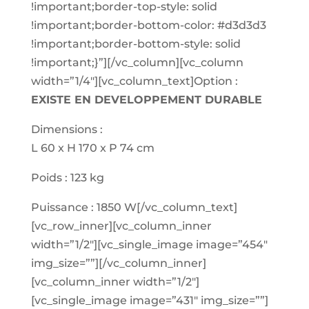
!important;border-top-style: solid
!important;border-bottom-color: #d3d3d3
!important;border-bottom-style: solid
!important;}”][/vc_column][vc_column
width=”1/4″][vc_column_text]Option :
EXISTE EN DEVELOPPEMENT DURABLE
Dimensions :
L 60 x H 170 x P 74 cm
Poids : 123 kg
Puissance : 1850 W[/vc_column_text]
[vc_row_inner][vc_column_inner
width=”1/2″][vc_single_image image=”454″
img_size=””][/vc_column_inner]
[vc_column_inner width=”1/2″]
[vc_single_image image=”431″ img_size=””]