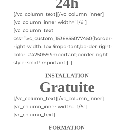
24h
[/vc_column_text][/vc_column_inner]
[vc_column_inner width=”1/6″]
[vc_column_text
css=”.vc_custom_1536855077450{border-
right-width: 1px !important;border-right-
color: #425059 !important;border-right-
style: solid !important;}”]
INSTALLATION
Gratuite
[/vc_column_text][/vc_column_inner]
[vc_column_inner width=”1/6″]
[vc_column_text]
FORMATION