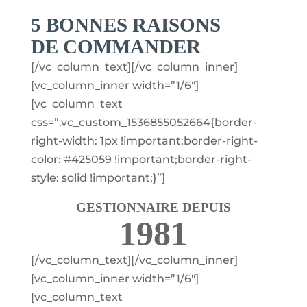
5 BONNES RAISONS
DE COMMANDER
[/vc_column_text][/vc_column_inner]
[vc_column_inner width=”1/6″]
[vc_column_text
css=”.vc_custom_1536855052664{border-
right-width: 1px !important;border-right-
color: #425059 !important;border-right-
style: solid !important;}”]
GESTIONNAIRE DEPUIS
1981
[/vc_column_text][/vc_column_inner]
[vc_column_inner width=”1/6″]
[vc_column_text