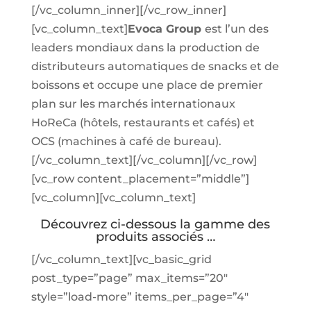
[/vc_column_inner][/vc_row_inner]
[vc_column_text]
Evoca Group
est l’un des
leaders mondiaux dans la production de
distributeurs automatiques de snacks et de
boissons et occupe une place de premier
plan sur les marchés internationaux
HoReCa (hôtels, restaurants et cafés) et
OCS (machines à café de bureau).
[/vc_column_text][/vc_column][/vc_row]
[vc_row content_placement=”middle”]
[vc_column][vc_column_text]
Découvrez ci-dessous la gamme des
produits associés …
[/vc_column_text][vc_basic_grid
post_type=”page” max_items=”20″
style=”load-more” items_per_page=”4″