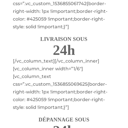
css=”.vc_custom_1536855061742{border-
right-width: 1px !important;border-right-
color: #425059 !important;border-right-
style: solid !important;}”]
LIVRAISON SOUS
24h
[/vc_column_text][/vc_column_inner]
[vc_column_inner width=”1/6″]
[vc_column_text
css=”.vc_custom_1536855069625{border-
right-width: 1px !important;border-right-
color: #425059 !important;border-right-
style: solid !important;}”]
DÉPANNAGE SOUS