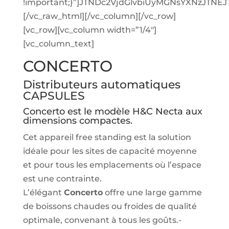
!important;}”]JTNDc2VjdGlvbiUyMGNsYXNzJT
[/vc_raw_html][/vc_column][/vc_row]
[vc_row][vc_column width=”1/4″]
[vc_column_text]
CONCERTO
Distributeurs automatiques
CAPSULES
Concerto est le modèle H&C Necta aux
dimensions compactes.
Cet appareil free standing est la solution
idéale pour les sites de capacité moyenne
et pour tous les emplacements où l’espace
est une contrainte.
L’élégant
Concerto
offre une large gamme
de boissons chaudes ou froides de qualité
optimale, convenant à tous les goûts.-