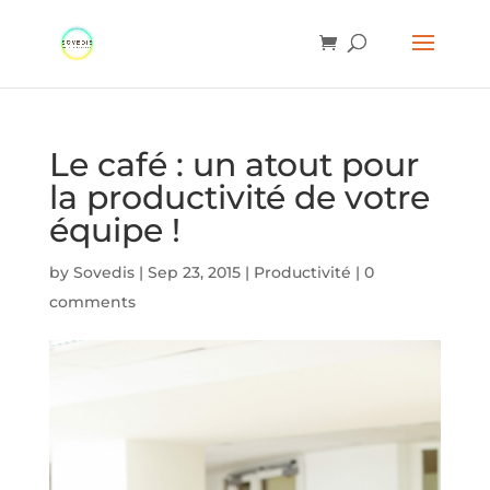
Le café : un atout pour
la productivité de votre
équipe !
by
Sovedis
|
Sep 23, 2015
|
Productivité
|
0
comments