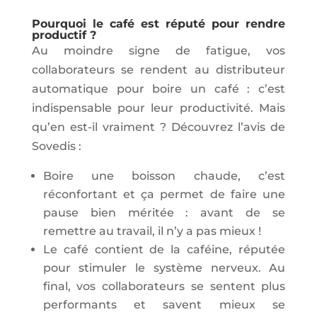
Pourquoi le café est réputé pour rendre
productif ?
Au moindre signe de fatigue, vos
collaborateurs se rendent au distributeur
automatique pour boire un café : c’est
indispensable pour leur productivité. Mais
qu’en est-il vraiment ? Découvrez l’avis de
Sovedis :
Boire une boisson chaude, c’est
réconfortant et ça permet de faire une
pause bien méritée : avant de se
remettre au travail, il n’y a pas mieux !
Le café contient de la caféine, réputée
pour stimuler le système nerveux. Au
final, vos collaborateurs se sentent plus
performants et savent mieux se