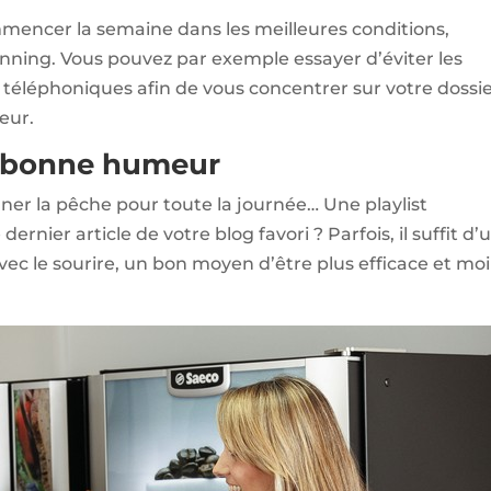
mmencer la semaine dans les meilleures conditions,
lanning. Vous pouvez par exemple essayer d’éviter les
 téléphoniques afin de vous concentrer sur votre dossi
eur.
a bonne humeur
nner la pêche pour toute la journée… Une playlist
dernier article de votre blog favori ? Parfois, il suffit d’
avec le sourire, un bon moyen d’être plus efficace et mo