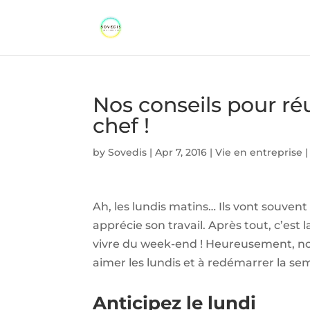
Nos conseils pour r
chef !
by
Sovedis
|
Apr 7, 2016
|
Vie en entreprise
Ah, les lundis matins… Ils vont souve
apprécie son travail. Après tout, c’est
vivre du week-end ! Heureusement, no
aimer les lundis et à redémarrer la se
Anticipez le lundi