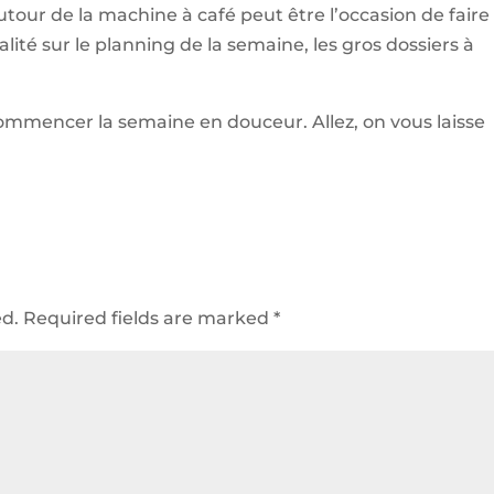
utour de la machine à café peut être l’occasion de faire 
ité sur le planning de la semaine, les gros dossiers à
ommencer la semaine en douceur. Allez, on vous laisse
ed.
Required fields are marked
*