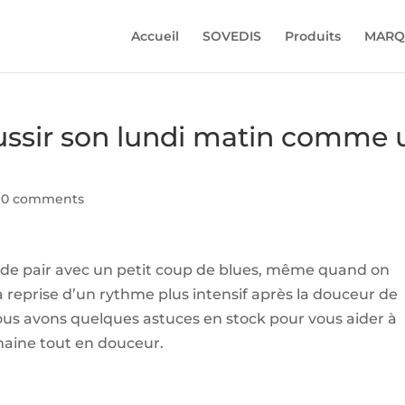
Accueil
SOVEDIS
Produits
MARQ
éussir son lundi matin comme 
|
0 comments
nt de pair avec un petit coup de blues, même quand on
 la reprise d’un rythme plus intensif après la douceur de
us avons quelques astuces en stock pour vous aider à
maine tout en douceur.