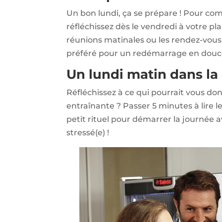
Un bon lundi, ça se prépare ! Pour co
réfléchissez dès le vendredi à votre p
réunions matinales ou les rendez-vous
préféré pour un redémarrage en douc
Un lundi matin dans l
Réfléchissez à ce qui pourrait vous do
entraînante ? Passer 5 minutes à lire le 
petit rituel pour démarrer la journée 
stressé(e) !