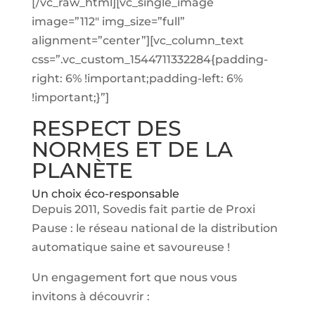
[/vc_raw_html][vc_single_image
image=”112″ img_size=”full”
alignment=”center”][vc_column_text
css=”.vc_custom_1544711332284{padding-
right: 6% !important;padding-left: 6%
!important;}”]
RESPECT DES
NORMES ET DE LA
PLANÈTE
Un choix éco-responsable
Depuis 2011, Sovedis fait partie de Proxi
Pause : le réseau national de la distribution
automatique saine et savoureuse !
Un engagement fort que nous vous
invitons à découvrir :