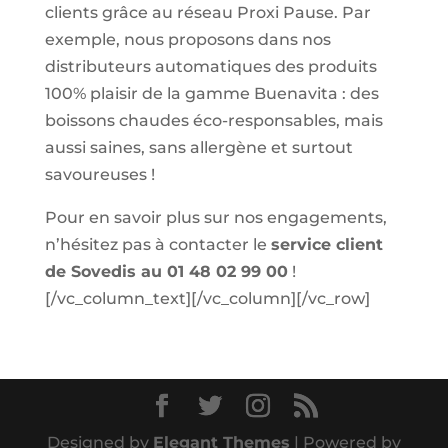
clients grâce au réseau Proxi Pause. Par
exemple, nous proposons dans nos
distributeurs automatiques des produits
100% plaisir de la gamme Buenavita : des
boissons chaudes éco-responsables, mais
aussi saines, sans allergène et surtout
savoureuses !
Pour en savoir plus sur nos engagements,
n’hésitez pas à contacter le
service client
de Sovedis au 01 48 02 99 00
!
[/vc_column_text][/vc_column][/vc_row]
Designed by
Elegant Themes
| Powered by