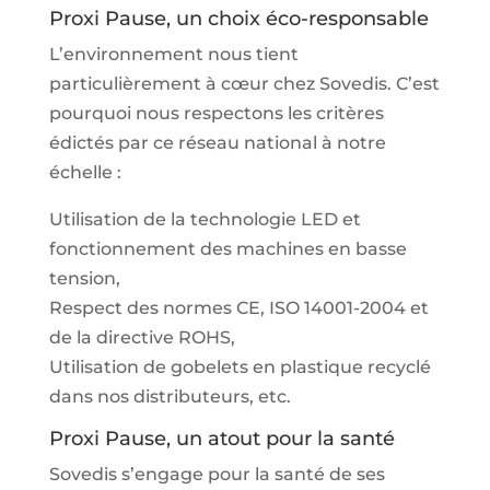
Proxi Pause, un choix éco-responsable
L’environnement nous tient
particulièrement à cœur chez Sovedis. C’est
pourquoi nous respectons les critères
édictés par ce réseau national à notre
échelle :
Utilisation de la technologie LED et
fonctionnement des machines en basse
tension,
Respect des normes CE, ISO 14001-2004 et
de la directive ROHS,
Utilisation de gobelets en plastique recyclé
dans nos distributeurs, etc.
Proxi Pause, un atout pour la santé
Sovedis s’engage pour la santé de ses