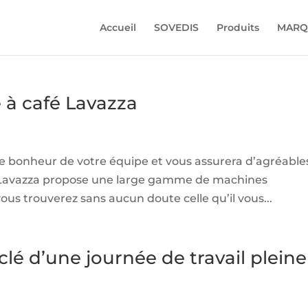
Accueil
SOVEDIS
Produits
MARQ
 à café Lavazza
a le bonheur de votre équipe et vous assurera d’agréable
? Lavazza propose une large gamme de machines
vous trouverez sans aucun doute celle qu’il vous...
 clé d’une journée de travail pleine