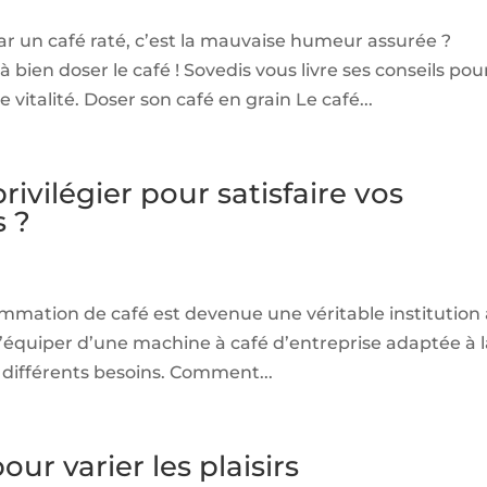
r un café raté, c’est la mauvaise humeur assurée ?
bien doser le café ! Sovedis vous livre ses conseils pou
 vitalité. Doser son café en grain Le café...
ivilégier pour satisfaire vos
s ?
mmation de café est devenue une véritable institution
 s’équiper d’une machine à café d’entreprise adaptée à 
x différents besoins. Comment...
our varier les plaisirs