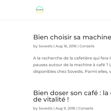
Bien choisir sa machine
by
Sovedis
|
Aug 16, 2016
|
Conseils
A la recherche de la cafetière qui fer
pauses autour de la machine à café 
disponibles chez Sovedis. Parmi elles, 
Bien doser son café : la
de vitalité !
by
Sovedis
|
Aug 9, 2016
|
Conseils