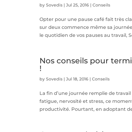
by
Sovedis
|
Jul 25, 2016
|
Conseils
Opter pour une pause café fait très cla
sur deux commence même sa journée de
le quotidien de vos pauses au travail, S
Nos conseils pour termi
!
by
Sovedis
|
Jul 18, 2016
|
Conseils
La fin d’une journée remplie de travai
fatigue, nervosité et stress, ce mome
productivité. Pourtant, en adoptant de