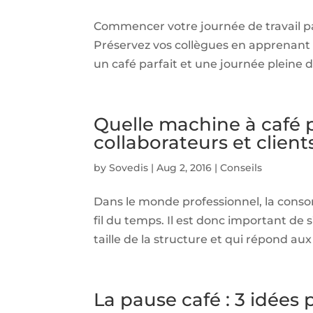
Commencer votre journée de travail pa
Préservez vos collègues en apprenant à 
un café parfait et une journée pleine de
Quelle machine à café pr
collaborateurs et client
by
Sovedis
|
Aug 2, 2016
|
Conseils
Dans le monde professionnel, la conso
fil du temps. Il est donc important de
taille de la structure et qui répond au
La pause café : 3 idées p