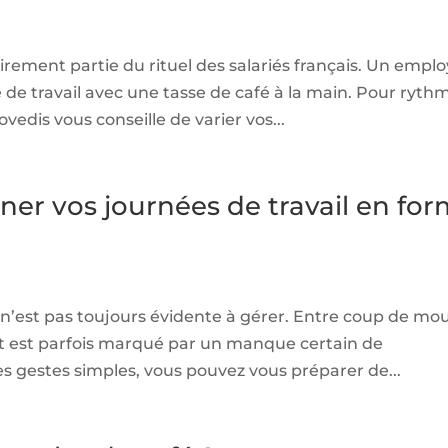
irement partie du rituel des salariés français. Un empl
 travail avec une tasse de café à la main. Pour ryth
ovedis vous conseille de varier vos...
ner vos journées de travail en fo
l n’est pas toujours évidente à gérer. Entre coup de mou
nt est parfois marqué par un manque certain de
s gestes simples, vous pouvez vous préparer de...