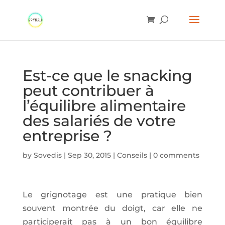
Est-ce que le snacking
peut contribuer à
l’équilibre alimentaire
des salariés de votre
entreprise ?
by
Sovedis
|
Sep 30, 2015
|
Conseils
|
0 comments
Le grignotage est une pratique bien
souvent montrée du doigt, car elle ne
participerait pas à un bon équilibre