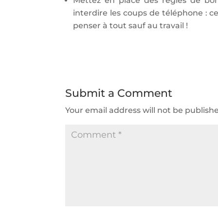
Mettez en place des règles de bo
interdire les coups de téléphone : ce
penser à tout sauf au travail !
Submit a Comment
Your email address will not be publish