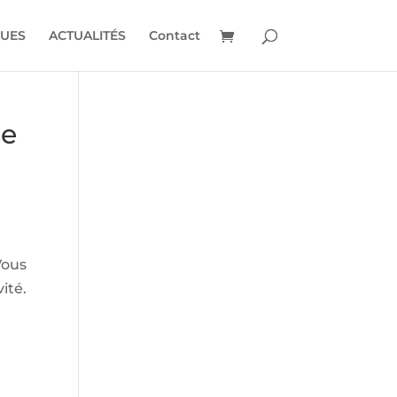
UES
ACTUALITÉS
Contact
se
Vous
ité.