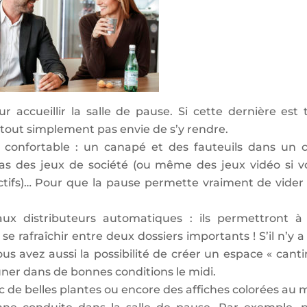
 accueillir la salle de pause. Si cette dernière est 
 tout simplement pas envie de s’y rendre.
 confortable : un canapé et des fauteuils dans un c
s des jeux de société (ou même des jeux vidéo si v
tifs)… Pour que la pause permette vraiment de vider
ux distributeurs automatiques : ils permettront à
se rafraîchir entre deux dossiers importants ! S’il n’y a
us avez aussi la possibilité de créer un espace « canti
ner dans de bonnes conditions le midi.
c de belles plantes ou encore des affiches colorées au 