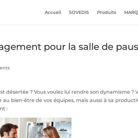
Accueil
SOVEDIS
Produits
MARQ
agement pour la salle de pau
ents
est désertée ? Vous voulez lui rendre son dynamisme ? 
le au bien-être de vos équipes, mais aussi à sa productiv
t :