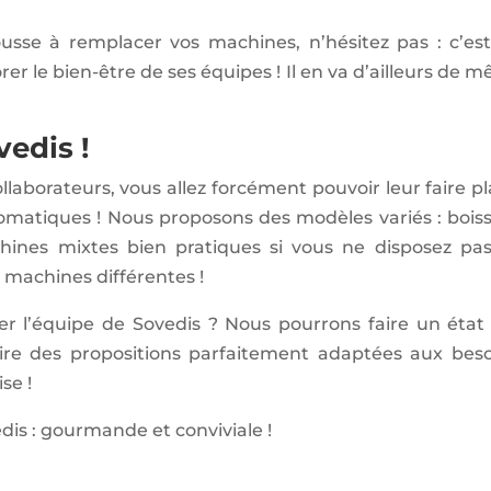
ousse à remplacer vos machines, n’hésitez pas : c’es
er le bien-être de ses équipes ! Il en va d’ailleurs de 
vedis !
llaborateurs, vous allez forcément pouvoir leur faire pla
omatiques ! Nous proposons des modèles variés : bois
chines mixtes bien pratiques si vous ne disposez pa
x machines différentes !
er l’équipe de Sovedis ? Nous pourrons faire un état
ire des propositions parfaitement adaptées aux beso
se !
dis : gourmande et conviviale !