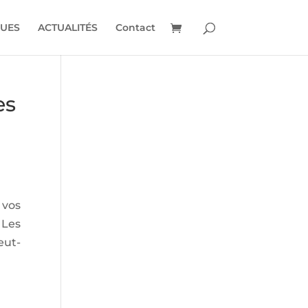
UES
ACTUALITÉS
Contact
es
 vos
 Les
eut-