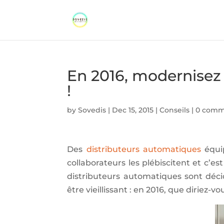
En 2016, modernisez
!
by
Sovedis
|
Dec 15, 2015
|
Conseils
|
0 comm
Des
distributeurs automatiques
équip
collaborateurs les plébiscitent et c’es
distributeurs automatiques sont déci
être vieillissant : en 2016, que diriez-v