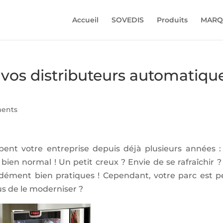
Accueil
SOVEDIS
Produits
MARQ
 vos distributeurs automatiqu
ents
ent votre entreprise depuis déjà plusieurs années :
t bien normal ! Un petit creux ? Envie de se rafraîchir ?
dément bien pratiques ! Cependant, votre parc est p
ous de le moderniser ?