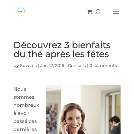
Découvrez 3 bienfaits
du thé après les fêtes
by
Sovedis
|
Jan 12, 2016
|
Conseils
|
0 comments
Nous
sommes
nombreux
à avoir
passé ces
dernières