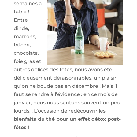
semaines à
table !
Entre
dinde,
marrons,
bûche,
chocolats,
foie gras et
autres délices des fêtes, nous avons été
délicieusement déraisonnables, un plaisir
qu’on ne boude pas en décembre ! Mais il
faut se rendre à l’évidence : en ce mois de
janvier, nous nous sentons souvent un peu
lourds… L’occasion de redécouvrir les
bienfaits du thé pour un effet détox post-
fêtes
!