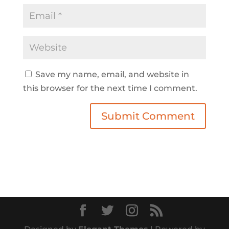
Save my name, email, and website in
this browser for the next time I comment.