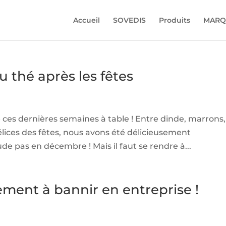
Accueil
SOVEDIS
Produits
MARQ
u thé après les fêtes
es dernières semaines à table ! Entre dinde, marrons,
délices des fêtes, nous avons été délicieusement
de pas en décembre ! Mais il faut se rendre à...
pement à bannir en entreprise !