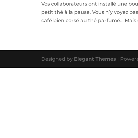
Vos collaborateurs ont installé une bou
petit thé à la pause. Vous n’y voyez p
café bien corsé au thé parfumé… Mais sa
Designed by
Elegant Themes
| Power