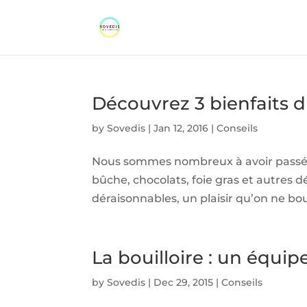
Découvrez 3 bienfaits d
by
Sovedis
|
Jan 12, 2016
|
Conseils
Nous sommes nombreux à avoir passé c
bûche, chocolats, foie gras et autres 
déraisonnables, un plaisir qu’on ne bou
La bouilloire : un équi
by
Sovedis
|
Dec 29, 2015
|
Conseils