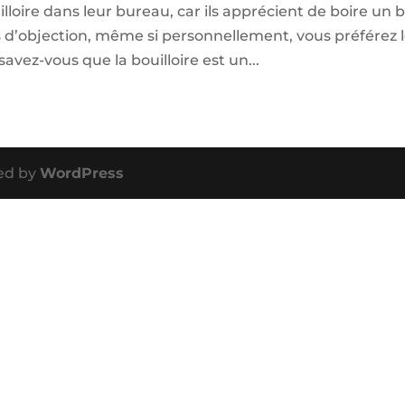
illoire dans leur bureau, car ils apprécient de boire un 
as d’objection, même si personnellement, vous préférez 
vez-vous que la bouilloire est un...
ed by
WordPress