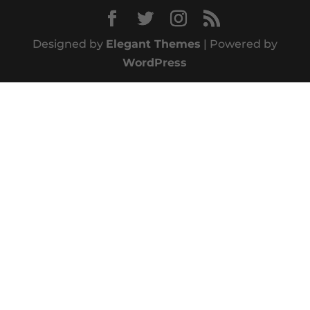
Designed by
Elegant Themes
| Powered by
WordPress